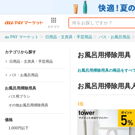
カテゴリ
au PAY マーケット
日用品・文房具・手芸用品
バス・お風呂用品
カテゴリから探す
お風呂用掃除用具
日用品・文房具・手芸用品
お風呂用掃除用具の商品をすべ
バス・お風呂用品
お風呂用掃除用具
お風呂用掃除用具
バス用ブラシ
1
位
その他お風呂用掃除用具
価格
1,000円以下