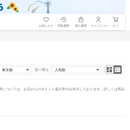
お気に入り
閲覧履歴
購入履歴
マイメニュー
かご
並べ替え
率については、お店からのポイント還元率のみ表示しております。詳しくは商品