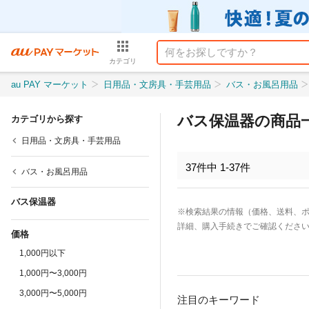
カテゴリ
au PAY マーケット
日用品・文房具・手芸用品
バス・お風呂用品
バス保温器の商品
カテゴリから探す
日用品・文房具・手芸用品
37
件中
1
-
37
件
バス・お風呂用品
バス保温器
※検索結果の情報（価格、送料、
詳細、購入手続きでご確認くださ
価格
1,000円以下
1,000円〜3,000円
3,000円〜5,000円
注目のキーワード