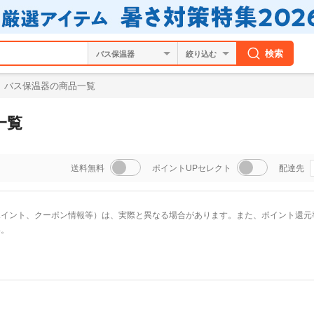
検索
絞り込む
バス保温器の商品一覧
一覧
送料無料
ポイントUPセレクト
配達先
ポイント、クーポン情報等）は、実際と異なる場合があります。また、ポイント還元
い。