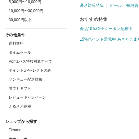
5,000円〜10,000円
暑さ対策特集
ビール・発泡酒
10,000円〜30,000円
おすすめ特集
30,000円以上
全品10％OFFクーポン配布中
その他条件
15%ポイント還元中 あきたこま
送料無料
タイムセール
Pontaパス特典対象すべて
ポイントUPセレクトのみ
サンキュー配送対象
誰でもギフト
レビューキャンペーン
ふるさと納税
ショップから探す
Fleume