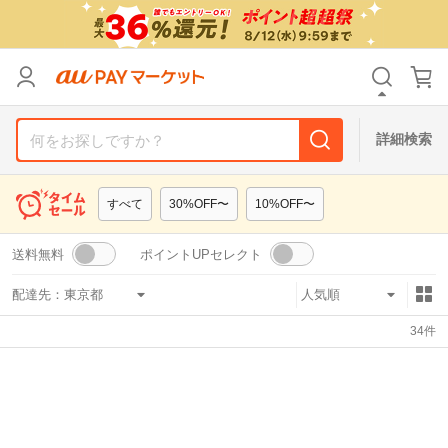
リセット
カテゴリ
カテゴリ
すべて
すべて
価格
価格
すべて
すべて
詳細検索
支払い方法
支払い方法
すべて
すべて
すべて
30%OFF〜
10%OFF〜
その他の条件
その他の条件
送料無料
ポイントUPセレクト
送料無料
送料無料
タイムセール
タイムセール
配達先：
Pontaパス特典対象すべて
Pontaパス特典対象すべて
ポイントUPセレクトのみ
ポイントUPセレクトのみ
34
件
サンキュー配送対象
サンキュー配送対象
レビューキャンペーン
レビューキャンペーン
キーワード
キーワード