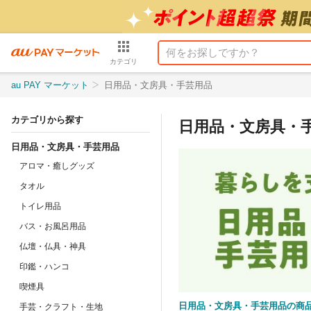
カテゴリ
au PAY マーケット
日用品・文房具・手芸用品
カテゴリから探す
日用品・文房具・
日用品・文房具・手芸用品
アロマ・癒しグッズ
タオル
トイレ用品
バス・お風呂用品
仏壇・仏具・神具
印鑑・ハンコ
喫煙具
日用品・文房具・手芸用品の商
手芸・クラフト・生地