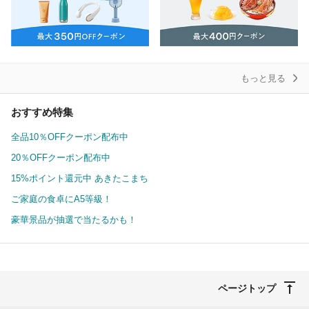
もっと見る
おすすめ特集
全品10％OFFクーポン配布中
20％OFFクーポン配布中
15%ポイント還元中 あきたこまち
ご家庭の食卓にA5等級！
豪華景品が抽選で当たるかも！
ページトップ