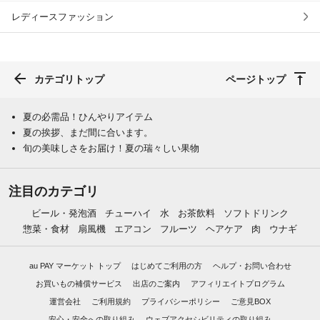
レディースファッション
カテゴリトップ
ページトップ
夏の必需品！ひんやりアイテム
夏の挨拶、まだ間に合います。
旬の美味しさをお届け！夏の瑞々しい果物
注目のカテゴリ
ビール・発泡酒
チューハイ
水
お茶飲料
ソフトドリンク
惣菜・食材
扇風機
エアコン
フルーツ
ヘアケア
肉
ウナギ
au PAY マーケット トップ
はじめてご利用の方
ヘルプ・お問い合わせ
お買いもの補償サービス
出店のご案内
アフィリエイトプログラム
運営会社
ご利用規約
プライバシーポリシー
ご意見BOX
安心・安全への取り組み
ウェブアクセシビリティの取り組み