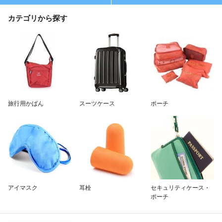
除外ワード
カテゴリから探す
旅行用かばん
スーツケース
ポーチ
アイマスク
耳栓
セキュリティケース・
ポーチ