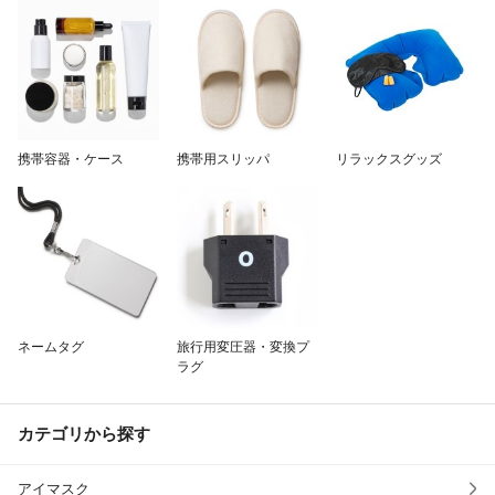
携帯容器・ケース
携帯用スリッパ
リラックスグッズ
ネームタグ
旅行用変圧器・変換プ
ラグ
カテゴリから探す
アイマスク