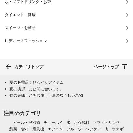
水・ソフトドリンク・お茶
ダイエット・健康
スイーツ・お菓子
レディースファッション
カテゴリトップ
ページトップ
夏の必需品！ひんやりアイテム
夏の挨拶、まだ間に合います。
旬の美味しさをお届け！夏の瑞々しい果物
注目のカテゴリ
ビール・発泡酒
チューハイ
水
お茶飲料
ソフトドリンク
惣菜・食材
扇風機
エアコン
フルーツ
ヘアケア
肉
ウナギ