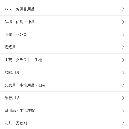
バス・お風呂用品
仏壇・仏具・神具
印鑑・ハンコ
喫煙具
手芸・クラフト・生地
掃除用具
文房具・事務用品・画材
旅行用品
日用品・生活雑貨
洗剤・柔軟剤