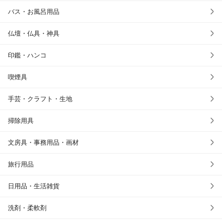
バス・お風呂用品
仏壇・仏具・神具
印鑑・ハンコ
喫煙具
手芸・クラフト・生地
掃除用具
文房具・事務用品・画材
旅行用品
日用品・生活雑貨
洗剤・柔軟剤