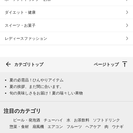
ダイエット・健康
スイーツ・お菓子
レディースファッション
カテゴリトップ
ページトップ
夏の必需品！ひんやりアイテム
夏の挨拶、まだ間に合います。
旬の美味しさをお届け！夏の瑞々しい果物
注目のカテゴリ
ビール・発泡酒
チューハイ
水
お茶飲料
ソフトドリンク
惣菜・食材
扇風機
エアコン
フルーツ
ヘアケア
肉
ウナギ