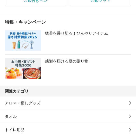
印鑑付きペン
印鑑マット
特集・キャンペーン
猛暑を乗り切る！ひんやりアイテム
感謝を届ける夏の贈り物
関連カテゴリ
アロマ・癒しグッズ
タオル
トイレ用品