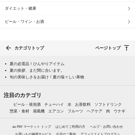
ダイエット・健康
ビール・ワイン・お酒
カテゴリトップ
ページトップ
夏の必需品！ひんやりアイテム
夏の挨拶、まだ間に合います。
旬の美味しさをお届け！夏の瑞々しい果物
注目のカテゴリ
ビール・発泡酒
チューハイ
水
お茶飲料
ソフトドリンク
惣菜・食材
扇風機
エアコン
フルーツ
ヘアケア
肉
ウナギ
au PAY マーケット トップ
はじめてご利用の方
ヘルプ・お問い合わせ
お買いもの補償サービス
出店のご案内
アフィリエイトプログラム