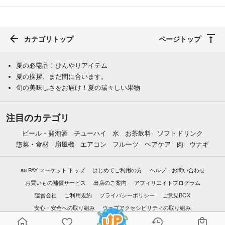
カテゴリトップ
ページトップ
夏の必需品！ひんやりアイテム
夏の挨拶、まだ間に合います。
旬の美味しさをお届け！夏の瑞々しい果物
注目のカテゴリ
ビール・発泡酒
チューハイ
水
お茶飲料
ソフトドリンク
惣菜・食材
扇風機
エアコン
フルーツ
ヘアケア
肉
ウナギ
au PAY マーケット トップ
はじめてご利用の方
ヘルプ・お問い合わせ
お買いもの補償サービス
出店のご案内
アフィリエイトプログラム
運営会社
ご利用規約
プライバシーポリシー
ご意見BOX
安心・安全への取り組み
ウェブアクセシビリティの取り組み
物流2024年問題への対応