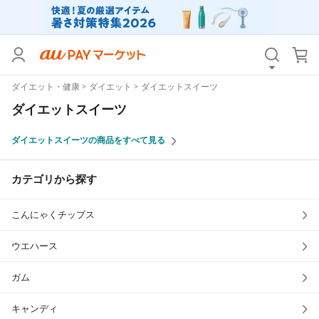
カテゴリ
すべて
ダイエット・健康
ダイエット
ダイエットスイーツ
価格
すべて
ダイエットスイーツ
支払い方法
すべて
ダイエットスイーツの商品をすべて見る
その他の条件
カテゴリから探す
送料無料
タイムセール
こんにゃくチップス
Pontaパス特典対象すべて
ポイントUPセレクトのみ
サンキュー配送対象
レビューキャンペーン
ウエハース
ガム
キーワード
キャンディ