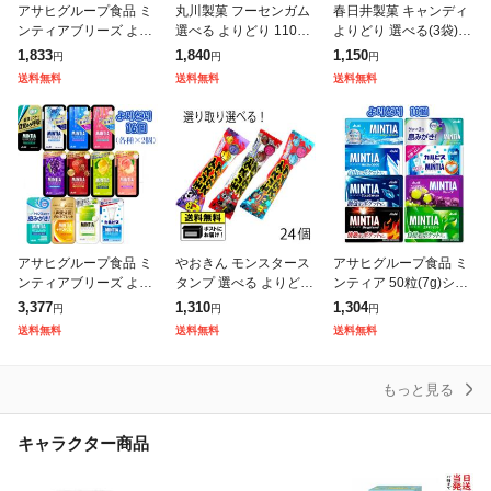
アサヒグループ食品 ミ
丸川製菓 フーセンガム
春日井製菓 キャンディ
ンティアブリーズ より
選べる よりどり 110個
よりどり 選べる(3袋)ミ
どり8個 (送料無料)(ポ
(55個×2種類) お菓子 お
ルクの国 黒あめ 黒飴
1,833
1,840
1,150
円
円
円
ストA)ミンティア/選べ
かし 駄菓子 ガム マル
塩あめ 塩飴 kasugai か
送料無料
送料無料
送料無料
る/ミンティアブリーズ/
カワ 風船ガム がむ
すがい 飴 あめ おや
ポケット菓
アサヒグループ食品 ミ
やおきん モンスタース
アサヒグループ食品 ミ
ンティアブリーズ より
タンプ 選べる よりどり
ンティア 50粒(7g)シリ
どり16個 (送料無料)(ポ
(24個) コーラ サイダー
ーズ よりどり10個 (送
3,377
1,310
1,304
円
円
円
ストB)ミンティア/選べ
キャンディ ハロウィン
料無料)(ポストA)ミンテ
送料無料
送料無料
送料無料
る/ミンティアブリーズ/
らむね ラムネ菓子 お菓
ィア/選べる/よりどり/
ポケット
ポ
もっと見る
キャラクター商品