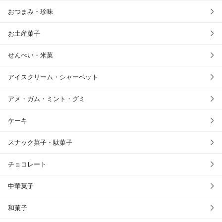
おつまみ・珍味
お土産菓子
せんべい・米菓
アイスクリーム・シャーベット
アメ・ガム・ミント・グミ
ケーキ
スナック菓子・駄菓子
チョコレート
中華菓子
和菓子