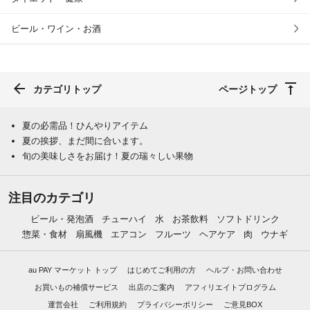
ビール・ワイン・お酒
カテゴリトップ
ページトップ
夏の必需品！ひんやりアイテム
夏の挨拶、まだ間に合います。
旬の美味しさをお届け！夏の瑞々しい果物
注目のカテゴリ
ビール・発泡酒
チューハイ
水
お茶飲料
ソフトドリンク
惣菜・食材
扇風機
エアコン
フルーツ
ヘアケア
肉
ウナギ
au PAY マーケット トップ
はじめてご利用の方
ヘルプ・お問い合わせ
お買いもの補償サービス
出店のご案内
アフィリエイトプログラム
運営会社
ご利用規約
プライバシーポリシー
ご意見BOX