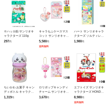
※ハッカ飴 サンリオキ
キャラもふケースマス
ハート サンリオキャラ
ャラクターズ 110g
コット サンリオキャラ
クターズ ソルティレモ
クターズ 12個 BOX 食
ンポップ 10個 BOX 食
297
5,580
1,980
円
円
円
玩
玩 賞味期限2026/12/31
送料無料
ちいかわ お菓子 キャン
ロリポップキャンディ
エフトイズ サンリオキ
ディボトル キャラクタ
チャーム サンリオキャ
ャラクターズ HONDA
ー グッズ
ラクターズ 12個 BOX
Super Cub 10個 BOX
1,319
3,670
8,980
円
円
円
食玩
食玩
送料無料