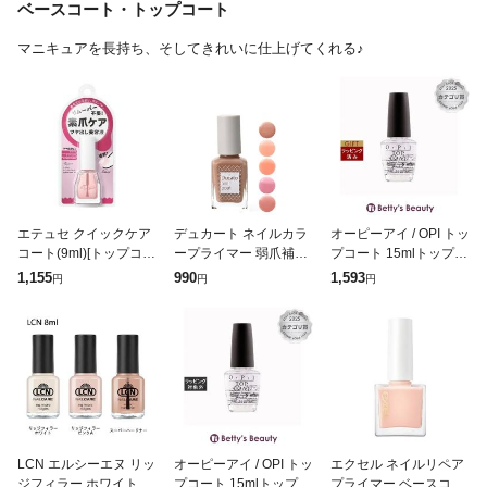
ベースコート・トップコート
マニキュアを長持ち、そしてきれいに仕上げてくれる♪
エテュセ クイックケア
デュカート ネイルカラ
オーピーアイ / OPI トッ
コート(9ml)[トップコー
ープライマー 弱爪補強
プコート 15mlトップ・
ト]
ベースコート ハードナ
ベースコート OPI
1,155
990
1,593
円
円
円
ー 速乾カラー トップコ
ートDucato 正規品 ギ
フト可
LCN エルシーエヌ リッ
オーピーアイ / OPI トッ
エクセル ネイルリペア
ジフィラー ホワイト ピ
プコート 15mlトップ・
プライマー ベースコー