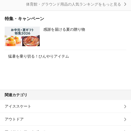
体育館・グラウンド用品の人気ランキングをもっと見る
跳び箱
特集・キャンペーン
運動会用品
感謝を届ける夏の贈り物
防球ネット
集会テント
猛暑を乗り切る！ひんやりアイテム
はちまき
その他体育館・グラウンド用品
関連カテゴリ
アイススケート
アウトドア