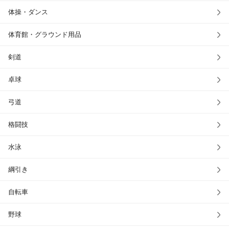
体操・ダンス
体育館・グラウンド用品
剣道
卓球
弓道
格闘技
水泳
綱引き
自転車
野球