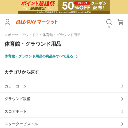
カテゴリ
すべて
スポーツ・アウトドア
体育館・グラウンド用品
価格
すべて
体育館・グラウンド用品
支払い方法
すべて
体育館・グラウンド用品の商品をすべて見る
その他の条件
カテゴリから探す
送料無料
タイムセール
カラーコーン
Pontaパス特典対象すべて
ポイントUPセレクトのみ
サンキュー配送対象
レビューキャンペーン
グラウンド設備
スコアボード
キーワード
スターターピストル