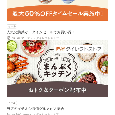
セール
人気の惣菜が、タイムセールでお買い得！
au PAY マーケット ダイレクトストア
セール
当店のイチオシ特価グルメが大集合！
au PAY マーケット ダイレクトストア