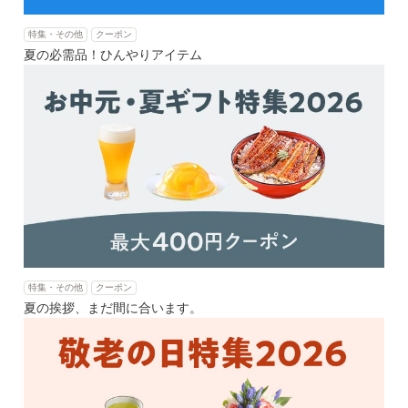
特集・その他
クーポン
夏の必需品！ひんやりアイテム
特集・その他
クーポン
夏の挨拶、まだ間に合います。