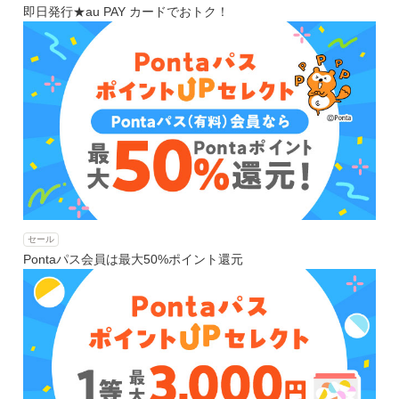
即日発行★au PAY カードでおトク！
セール
Pontaパス会員は最大50%ポイント還元