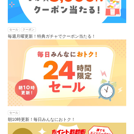
セール
クーポン
毎週月曜更新！特典ガチャでクーポン当たる！
セール
朝10時更新！毎日みんなにおトク！