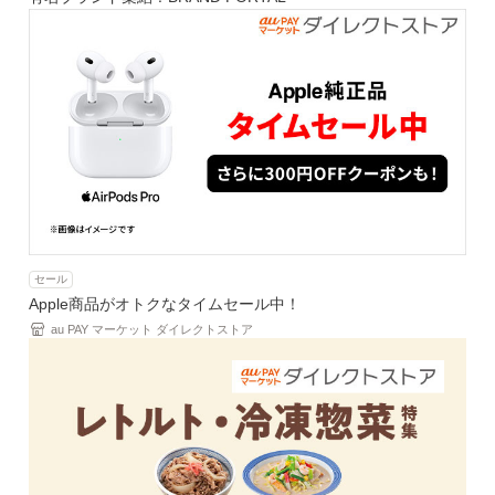
セール
Apple商品がオトクなタイムセール中！
au PAY マーケット ダイレクトストア