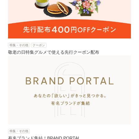
特集・その他
クーポン
敬老の日特集グルメで使える先行クーポン配布
特集・その他
有名ブランド集結！BRAND PORTAL