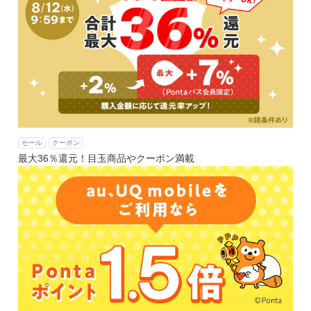
セール
クーポン
最大36％還元！目玉商品やクーポン満載