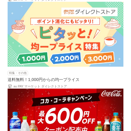
特集・その他
送料無料！1,000円からの均一プライス
au PAY マーケット ダイレクトストア