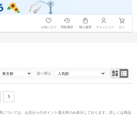
お気に入り
閲覧履歴
購入履歴
マイメニュー
かご
並べ替え
率については、お店からのポイント還元率のみ表示しております。詳しくは商品