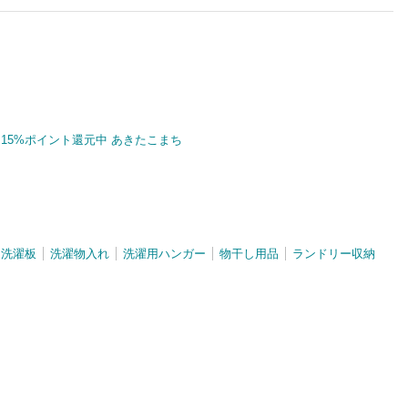
15%ポイント還元中 あきたこまち
洗濯板
洗濯物入れ
洗濯用ハンガー
物干し用品
ランドリー収納