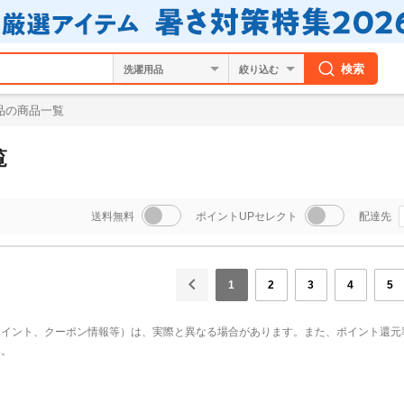
検索
絞り込む
品の商品一覧
覧
送料無料
ポイントUPセレクト
配達先
1
2
3
4
5
ポイント、クーポン情報等）は、実際と異なる場合があります。また、ポイント還元
い。