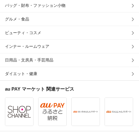
バッグ・財布・ファッション小物
グルメ・食品
ビューティ・コスメ
インナー・ルームウェア
日用品・文房具・手芸用品
ダイエット・健康
au PAY マーケット
関連サービス