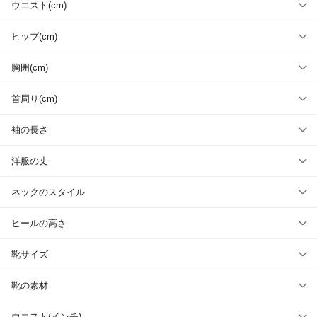
ウエスト(cm)
ヒップ(cm)
胸囲(cm)
首周り(cm)
袖の長さ
洋服の丈
ネックのスタイル
ヒールの高さ
靴サイズ
靴の素材
ウエスト(インチ)