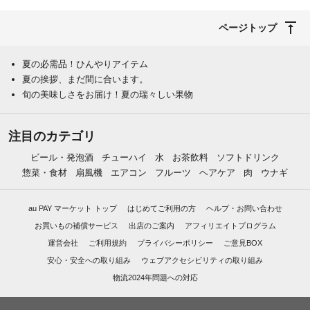
ページトップ
夏の必需品！ひんやりアイテム
夏の挨拶、まだ間に合います。
旬の美味しさをお届け！夏の瑞々しい果物
注目のカテゴリ
ビール・発泡酒
チューハイ
水
お茶飲料
ソフトドリンク
惣菜・食材
扇風機
エアコン
フルーツ
ヘアケア
肉
ウナギ
au PAY マーケット トップ
はじめてご利用の方
ヘルプ・お問い合わせ
お買いもの補償サービス
出店のご案内
アフィリエイトプログラム
運営会社
ご利用規約
プライバシーポリシー
ご意見BOX
安心・安全への取り組み
ウェブアクセシビリティの取り組み
物流2024年問題への対応