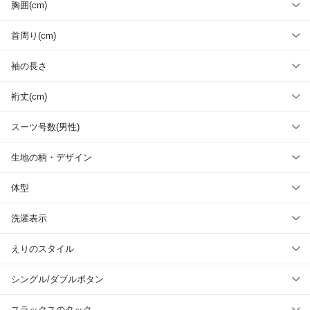
胸囲(cm)
首周り(cm)
袖の長さ
裄丈(cm)
スーツ号数(男性)
生地の柄・デザイン
体型
洗濯表示
えりのスタイル
シングル/ダブルボタン
スラックスのタック