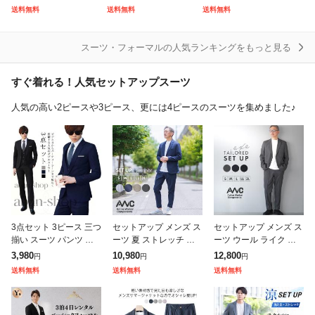
タンダウン 2枚は2通
セットアップ 有 春 夏
ャツ 送料無料 ビジネ
速乾
送料無料
送料無料
送料無料
メール便で送料無料 a
秋 冬 3L/4L/5L/6L ニ
ス yシャツ カッターシ
らか
カフス・カフリンクス
t-ms-set
ッ
ャツ ドレスシ
クー
スーツ・フォーマルの人気ランキングをもっと見る
スーツベルト
すぐ着れる！人気セットアップスーツ
その他スーツ・フォーマル
人気の高い2ピースや3ピース、更には4ピースのスーツを集めました♪
3点セット 3ピース 三つ
セットアップ メンズ ス
セットアップ メンズ ス
揃い スーツ パンツ ベ
ーツ 夏 ストレッチ ブ
ーツ ウール ライク ス
スト メンズスーツ スリ
ランド AWC 夏用 シア
トレッチ ブランド AW
3,980
10,980
12,800
円
円
円
ム 大きい スタイリッシ
サッカー 伸びる 春夏
C オールシーズン 伸び
送料無料
送料無料
送料無料
ュ 礼服 メンズ カジュ
カジュアルスーツ テー
る カジュアルスーツ テ
アルス
ラード
ーラード