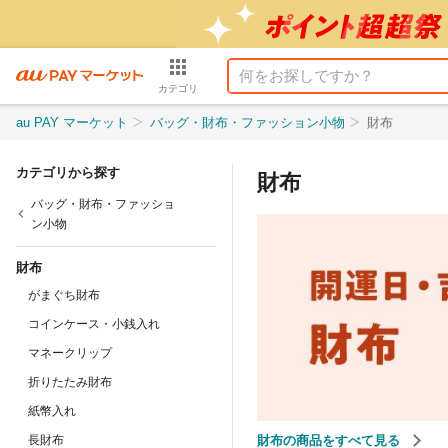
カテゴリ
au PAY マーケット
バッグ・財布・ファッション小物
財布
カテゴリから探す
財布
バッグ・財布・ファッショ
ン小物
財布
がまぐち財布
コインケース・小銭入れ
マネークリップ
折りたたみ財布
紙幣入れ
長財布
財布の商品をすべて見る