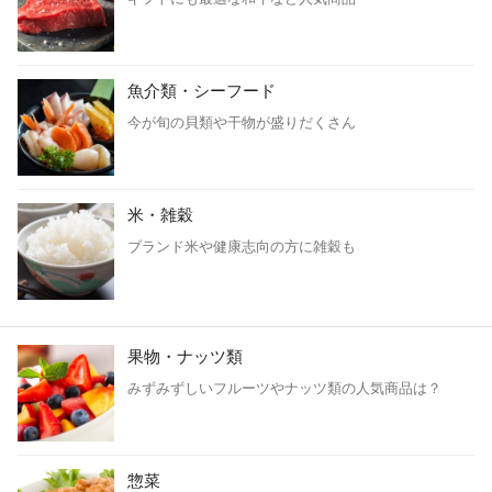
魚介類・シーフード
今が旬の貝類や干物が盛りだくさん
米・雑穀
ブランド米や健康志向の方に雑穀も
果物・ナッツ類
みずみずしいフルーツやナッツ類の人気商品は？
惣菜