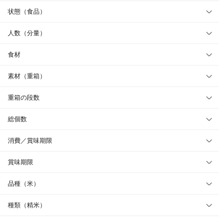
状態（食品）
人数（分量）
食材
素材（重箱）
重箱の段数
総個数
消費／賞味期限
賞味期限
品種（米）
種類（精米）