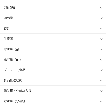
部位(肉)
肉の量
容器
生産国
総重量（g）
総容量（ml）
ブランド（食品）
食品配送状態
贈答用・化粧箱入り
総重量（水産物）