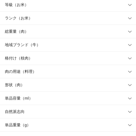
等級（お米）
ランク（お米）
総重量（肉）
地域ブランド（牛）
格付け（枝肉）
肉の用途（料理）
形状（肉）
単品容量（ml）
自然派志向
単品重量（g）