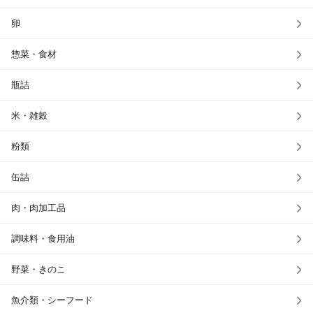
卵
惣菜・食材
瓶詰
米・雑穀
粉類
缶詰
肉・肉加工品
調味料・食用油
野菜・きのこ
魚介類・シーフード