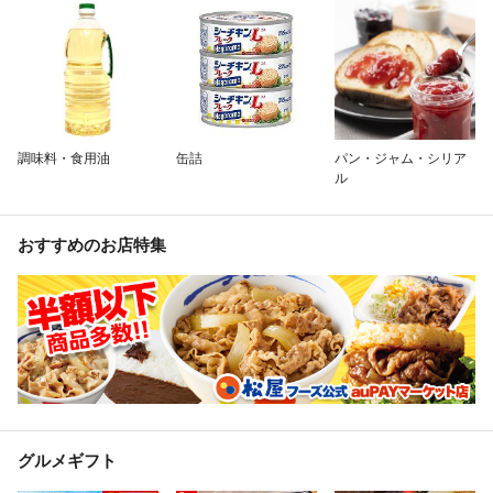
調味料・食用油
缶詰
パン・ジャム・シリア
ル
おすすめのお店特集
グルメギフト