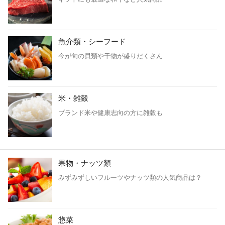
魚介類・シーフード
今が旬の貝類や干物が盛りだくさん
米・雑穀
ブランド米や健康志向の方に雑穀も
果物・ナッツ類
みずみずしいフルーツやナッツ類の人気商品は？
惣菜