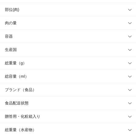
部位(肉)
肉の量
容器
生産国
総重量（g）
総容量（ml）
ブランド（食品）
食品配送状態
贈答用・化粧箱入り
総重量（水産物）