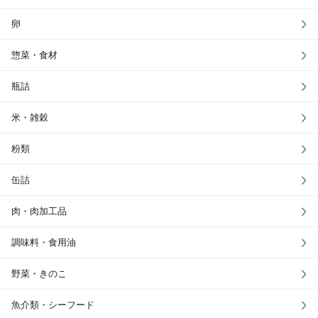
卵
惣菜・食材
瓶詰
米・雑穀
粉類
缶詰
肉・肉加工品
調味料・食用油
野菜・きのこ
魚介類・シーフード