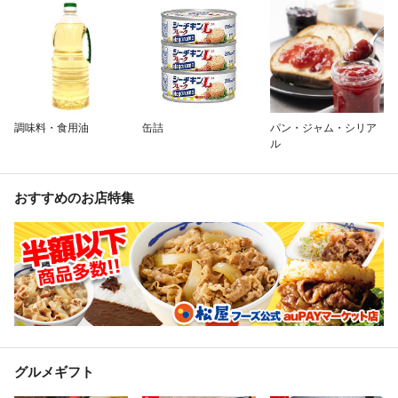
調味料・食用油
缶詰
パン・ジャム・シリア
ル
おすすめのお店特集
グルメギフト