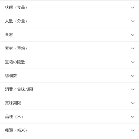
状態（食品）
人数（分量）
食材
素材（重箱）
重箱の段数
総個数
消費／賞味期限
賞味期限
品種（米）
種類（精米）