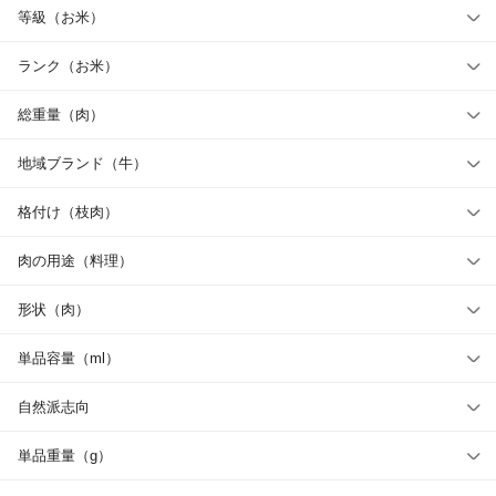
等級（お米）
ランク（お米）
総重量（肉）
地域ブランド（牛）
格付け（枝肉）
肉の用途（料理）
形状（肉）
単品容量（ml）
自然派志向
単品重量（g）