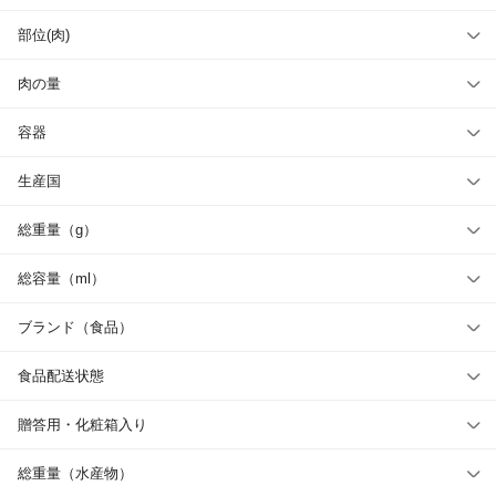
部位(肉)
肉の量
容器
生産国
総重量（g）
総容量（ml）
ブランド（食品）
食品配送状態
贈答用・化粧箱入り
総重量（水産物）