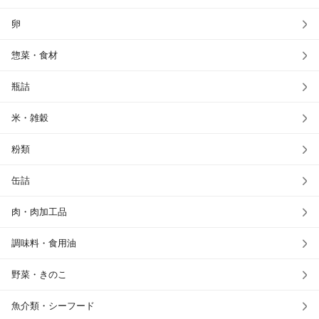
卵
惣菜・食材
瓶詰
米・雑穀
粉類
缶詰
肉・肉加工品
調味料・食用油
野菜・きのこ
魚介類・シーフード