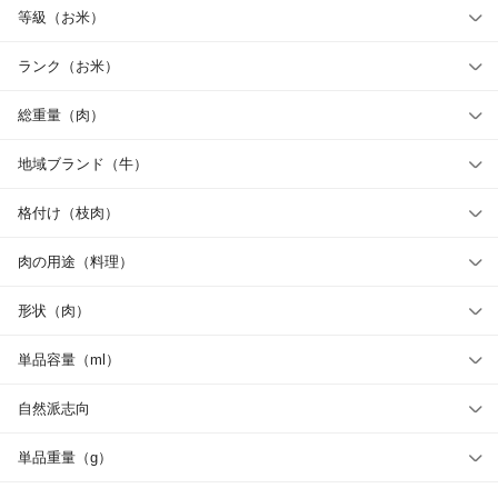
等級（お米）
ランク（お米）
総重量（肉）
地域ブランド（牛）
格付け（枝肉）
肉の用途（料理）
形状（肉）
単品容量（ml）
自然派志向
単品重量（g）