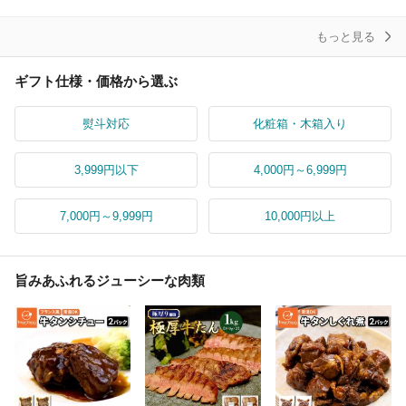
贈答
ント
もっと見る
ギフト仕様・価格から選ぶ
熨斗対応
化粧箱・木箱入り
3,999円以下
4,000円～6,999円
7,000円～9,999円
10,000円以上
旨みあふれるジューシーな肉類