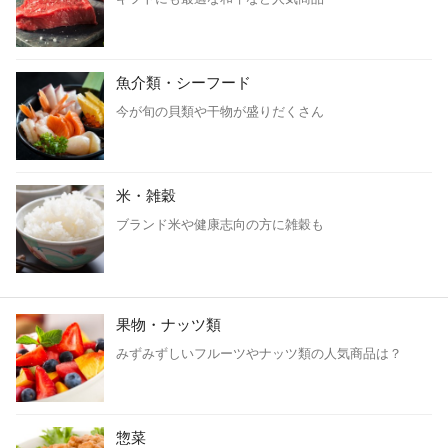
魚介類・シーフード
今が旬の貝類や干物が盛りだくさん
米・雑穀
ブランド米や健康志向の方に雑穀も
果物・ナッツ類
みずみずしいフルーツやナッツ類の人気商品は？
惣菜