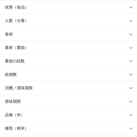
状態（食品）
人数（分量）
食材
素材（重箱）
重箱の段数
総個数
消費／賞味期限
賞味期限
品種（米）
種類（精米）