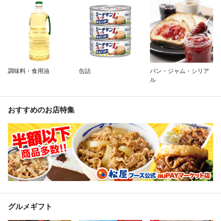
調味料・食用油
缶詰
パン・ジャム・シリア
ル
おすすめのお店特集
グルメギフト