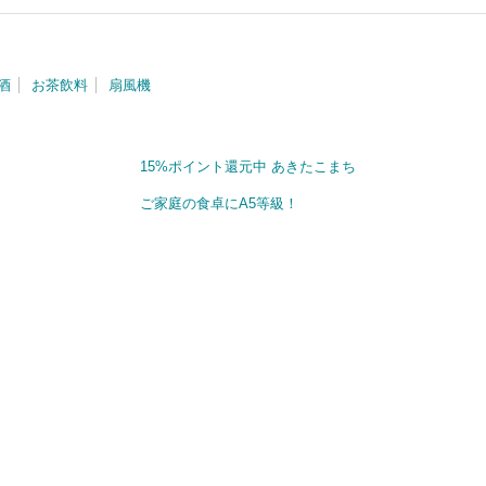
酒
お茶飲料
扇風機
15%ポイント還元中 あきたこまち
ご家庭の食卓にA5等級！