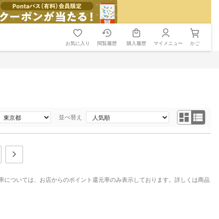
お気に入り
閲覧履歴
購入履歴
マイメニュー
かご
並べ替え
率については、お店からのポイント還元率のみ表示しております。詳しくは商品