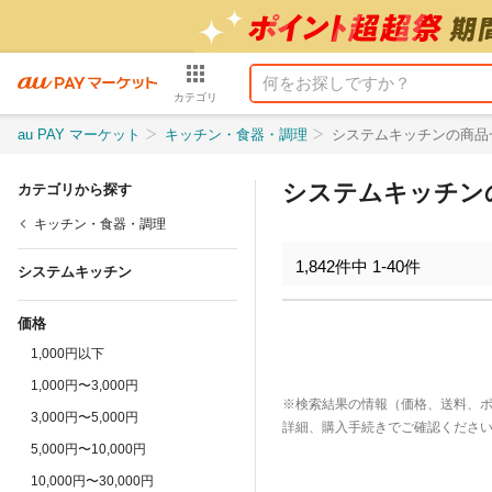
カテゴリ
au PAY マーケット
キッチン・食器・調理
システムキッチンの商品
システムキッチン
カテゴリから探す
キッチン・食器・調理
1,842
件中
1
-
40
件
システムキッチン
価格
1,000円以下
1,000円〜3,000円
※検索結果の情報（価格、送料、
3,000円〜5,000円
詳細、購入手続きでご確認くださ
5,000円〜10,000円
10,000円〜30,000円