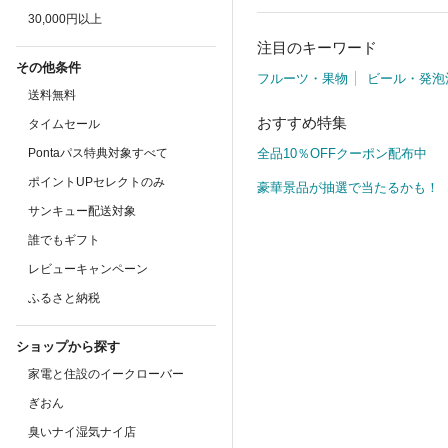
30,000円以上
注目のキーワード
その他条件
フルーツ・果物
ビール・発泡
送料無料
おすすめ特集
タイムセール
Pontaパス特典対象すべて
全品10％OFFクーポン配布中
ポイントUPセレクトのみ
豪華景品が抽選で当たるかも！
サンキュー配送対象
誰でもギフト
レビューキャンペーン
ふるさと納税
ショップから探す
家電と住設のイークローバー
ぎおん
臭いナイ湿気ナイ店